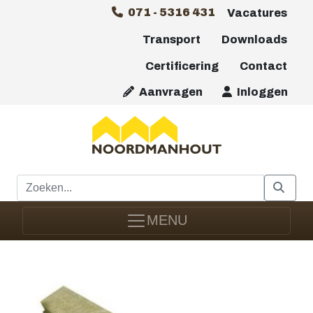
071 - 5316 431
Vacatures
Transport
Downloads
Certificering
Contact
Aanvragen
Inloggen
MENU