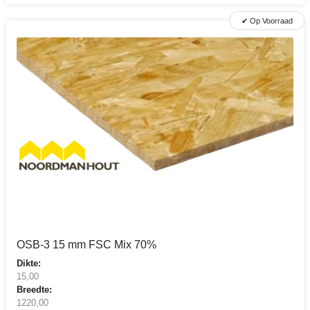
✔ Op Voorraad
OSB-3 15 mm FSC Mix 70%
Dikte:
15,00
Breedte:
1220,00