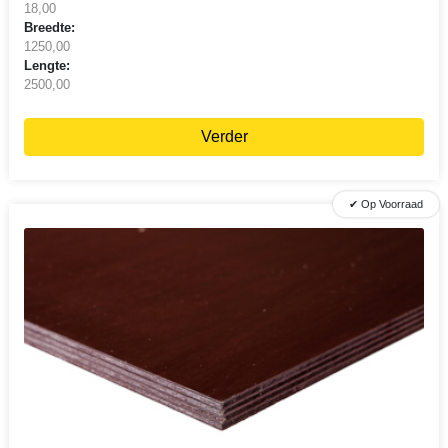
18,00
Breedte:
1250,00
Lengte:
2500,00
Verder
✔ Op Voorraad