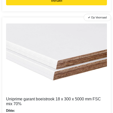
Verder
✔ Op Voorraad
Uniprime garant boeistrook 18 x 300 x 5000 mm FSC
mix 70%
Dikte: