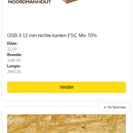
OSB-3 12 mm rechte kanten FSC Mix 70%
Dikte:
12,00
Breedte:
1196,00
Lengte:
2800,00
Verder
✔ Op Voorraad