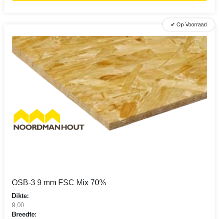
✔ Op Voorraad
OSB-3 9 mm FSC Mix 70%
Dikte:
9,00
Breedte: