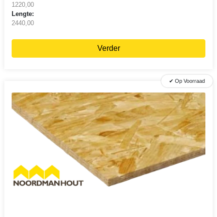
1220,00
Lengte:
2440,00
Verder
✔ Op Voorraad