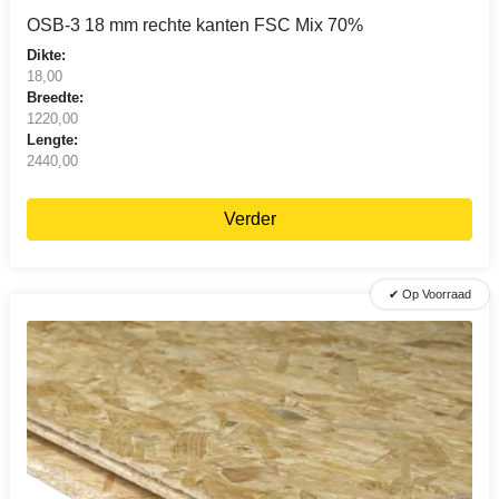
OSB-3 18 mm rechte kanten FSC Mix 70%
Dikte:
18,00
Breedte:
1220,00
Lengte:
2440,00
Verder
✔ Op Voorraad