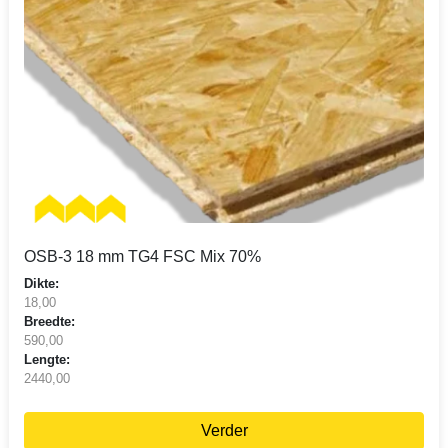
OSB-3 18 mm TG4 FSC Mix 70%
Dikte:
18,00
Breedte:
590,00
Lengte:
2440,00
Verder