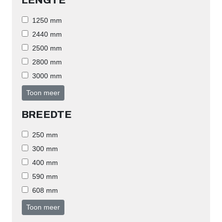
LENGTE
1250 mm
2440 mm
2500 mm
2800 mm
3000 mm
Toon meer
BREEDTE
250 mm
300 mm
400 mm
590 mm
608 mm
Toon meer