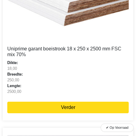
Uniprime garant boeistrook 18 x 250 x 2500 mm FSC
mix 70%
Dikte:
18,00
Breedte:
250,00
Lengte:
2500,00
Verder
✔ Op Voorraad