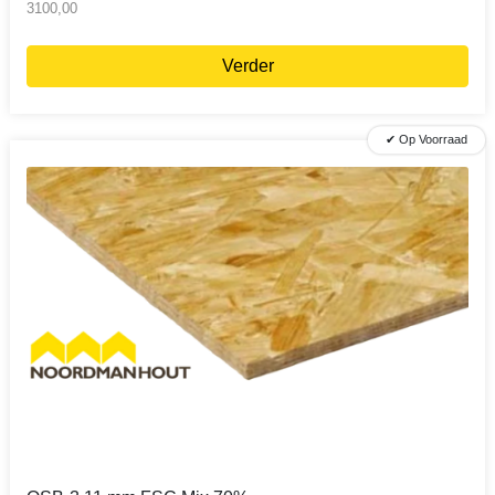
3100,00
Verder
✔ Op Voorraad