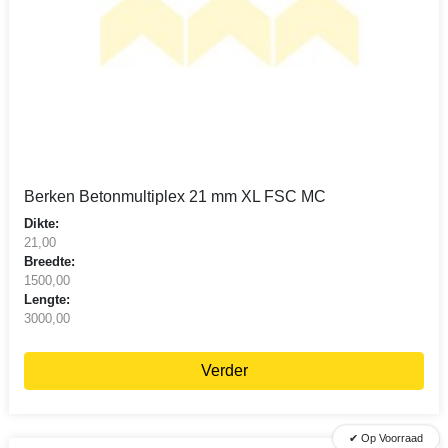
Berken Betonmultiplex 21 mm XL FSC MC
Dikte:
21,00
Breedte:
1500,00
Lengte:
3000,00
Verder
✔ Op Voorraad