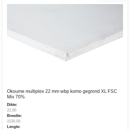
Okoume multiplex 22 mm wbp komo gegrond XL FSC
Mix 70%
Dikte:
22,00
Breedte:
1530,00
Lengte: