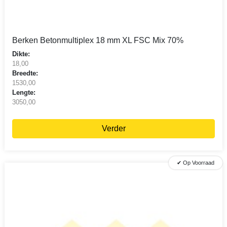
Berken Betonmultiplex 18 mm XL FSC Mix 70%
Dikte:
18,00
Breedte:
1530,00
Lengte:
3050,00
Verder
✔ Op Voorraad