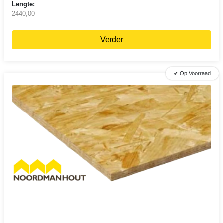
Lengte:
2440,00
Verder
✔ Op Voorraad