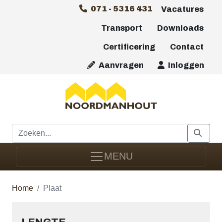
071 - 5316 431
Vacatures
Transport
Downloads
Certificering
Contact
Aanvragen
Inloggen
MENU
Home
Plaat