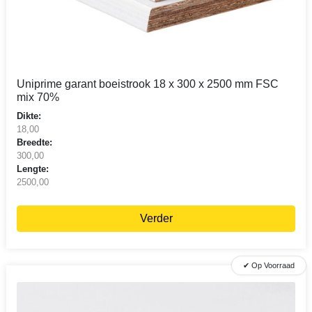
Uniprime garant boeistrook 18 x 300 x 2500 mm FSC
mix 70%
Dikte:
18,00
Breedte:
300,00
Lengte:
2500,00
Verder
✔ Op Voorraad