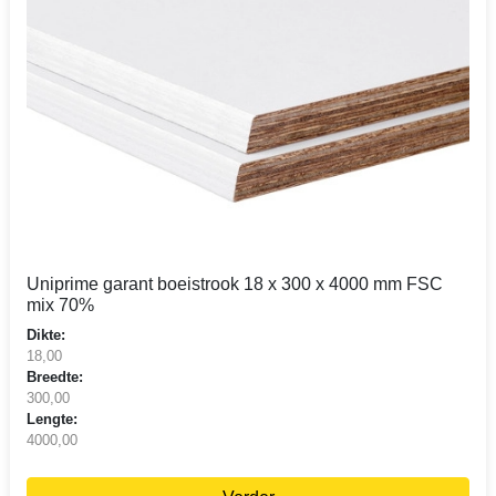
Uniprime garant boeistrook 18 x 300 x 4000 mm FSC
mix 70%
Dikte:
18,00
Breedte:
300,00
Lengte:
4000,00