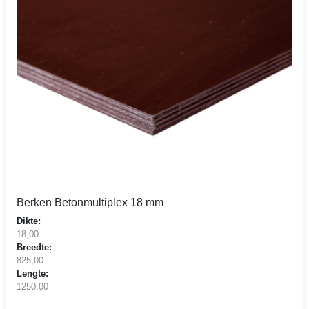
Berken Betonmultiplex 18 mm
Dikte:
18,00
Breedte:
825,00
Lengte:
1250,00