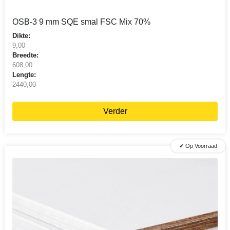
OSB-3 9 mm SQE smal FSC Mix 70%
Dikte:
9,00
Breedte:
608,00
Lengte:
2440,00
Verder
✔ Op Voorraad