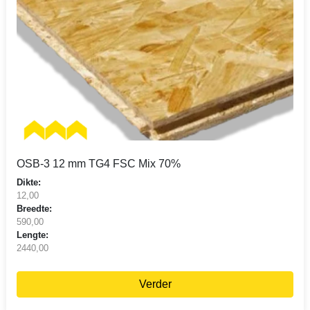
OSB-3 12 mm TG4 FSC Mix 70%
Dikte:
12,00
Breedte:
590,00
Lengte:
2440,00
Verder