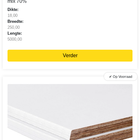
mix 70%
Dikte:
18,00
Breedte:
250,00
Lengte:
5000,00
Verder
✔ Op Voorraad