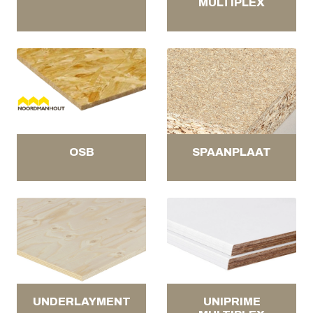
MULTIPLEX
OSB
SPAANPLAAT
UNDERLAYMENT
UNIPRIME