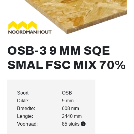
OSB-3 9 MM SQE
SMAL FSC MIX 70%
Soort:
OSB
Dikte:
9 mm
Breedte:
608 mm
Lengte:
2440 mm
Voorraad:
85 stuks