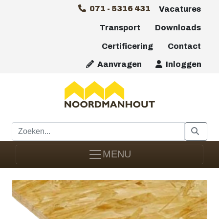
071 - 5316 431
Vacatures
Transport
Downloads
Certificering
Contact
Aanvragen
Inloggen
MENU