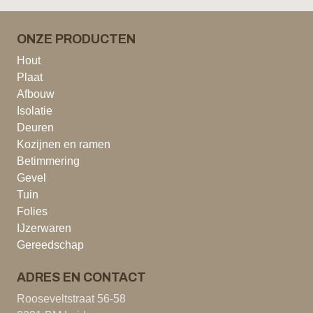
ONZE PRODUCTEN
Hout
Plaat
Afbouw
Isolatie
Deuren
Kozijnen en ramen
Betimmering
Gevel
Tuin
Folies
IJzerwaren
Gereedschap
ADRES EN CONTACT
Rooseveltstraat 56-58