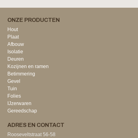
ONZE PRODUCTEN
Hout
Plaat
Afbouw
Isolatie
Deuren
Kozijnen en ramen
Betimmering
Gevel
Tuin
Folies
IJzerwaren
Gereedschap
ADRES EN CONTACT
Rooseveltstraat 56-58