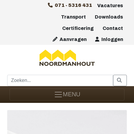
071 - 5316 431
Vacatures
Transport
Downloads
Certificering
Contact
Aanvragen
Inloggen
MENU