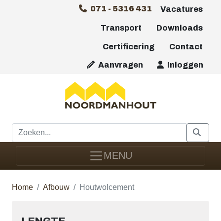
071 - 5316 431
Vacatures
Transport
Downloads
Certificering
Contact
Aanvragen
Inloggen
MENU
Home
Afbouw
Houtwolcement