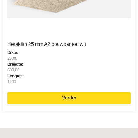
Heraklith 25 mm A2 bouwpaneel wit
Dikte:
25,00
Breedte:
600,00
Lengtes:
1200
Verder