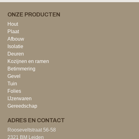
ONZE PRODUCTEN
Hout
Plaat
Afbouw
Isolatie
Deuren
Kozijnen en ramen
Betimmering
Gevel
Tuin
Folies
IJzerwaren
Gereedschap
ADRES EN CONTACT
Rooseveltstraat 56-58
2321 BM Leiden