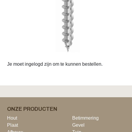
Je moet ingelogd zijn om te kunnen bestellen.
ONZE PRODUCTEN
Hout
Betimmering
Plaat
Gevel