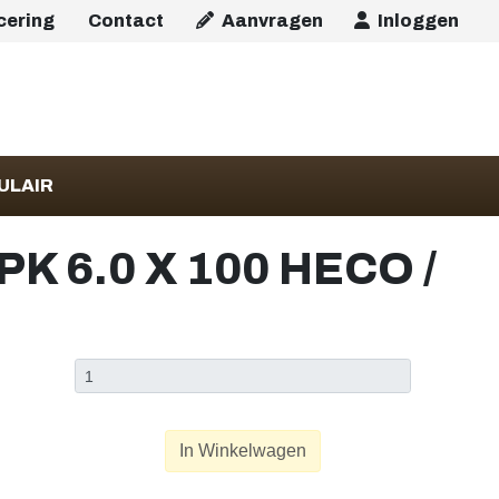
icering
Contact
Aanvragen
Inloggen
ULAIR
 6.0 X 100 HECO /
In Winkelwagen